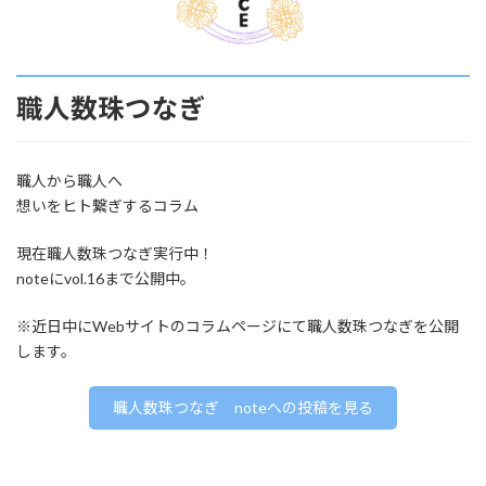
職人数珠つなぎ
職人から職人へ
想いをヒト繋ぎするコラム
現在職人数珠つなぎ実行中！
noteにvol.16まで公開中。
※近日中にWebサイトのコラムページにて職人数珠つなぎを公開
します。
職人数珠つなぎ noteへの投稿を見る