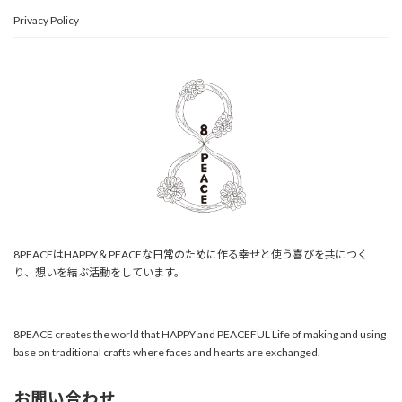
Privacy Policy
8PEACEはHAPPY＆PEACEな日常のために作る幸せと使う喜びを共につく
り、想いを結ぶ活動をしています。
8PEACE creates the world that HAPPY and PEACEFUL Life of making and using
base on traditional crafts where faces and hearts are exchanged.
お問い合わせ