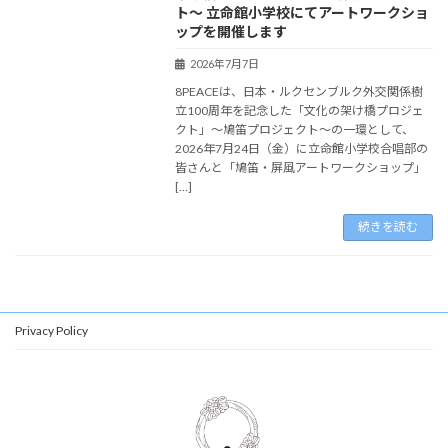
ト～ 立命館小学校にてアートワークショ
ップを開催します
2026年7月7日
8PEACEは、日本・ルクセンブルク外交関係樹
立100周年を記念した「文化の架け橋プロジェ
クト」～鳩笛プロジェクト～の一環として、
2026年7月24日（金）に立命館小学校合唱部の
皆さんと「鳩笛・屏風アートワークショップ」
[…]
続きを読む
Privacy Policy