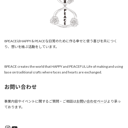
8PEACEはHAPPY＆PEACEな日常のために作る幸せと使う喜びを共につく
り、想いを結ぶ活動をしています。
8PEACE creates the world that HAPPY and PEACEFUL Life of making and using
base on traditional crafts where faces and hearts are exchanged.
お問い合わせ
事業内容やイベントに関するご質問・ご相談は
お問い合わせページ
より承っ
ております。
Instagram
YouTube