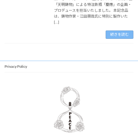
「天明鋳物」による特注鉄瓶「慶應」の企画・
プロデュースを担当いたしました。 本記念品
は、鋳物作家・江田朋哉氏に特別に製作いた
[…]
続きを読む
Privacy Policy